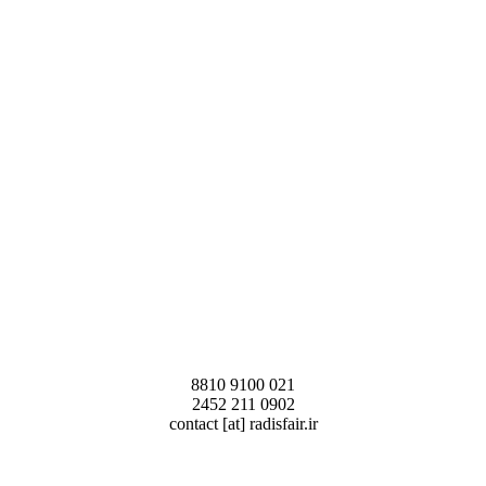
8810 9100 021
2452 211 0902
contact [at] radisfair.ir