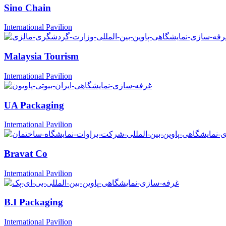
Sino Chain
International Pavilion
Malaysia Tourism
International Pavilion
UA Packaging
International Pavilion
Bravat Co
International Pavilion
B.I Packaging
International Pavilion