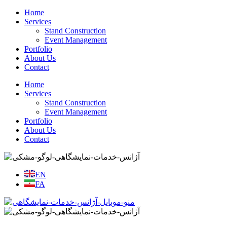
Home
Services
Stand Construction
Event Management
Portfolio
About Us
Contact
Home
Services
Stand Construction
Event Management
Portfolio
About Us
Contact
EN
FA