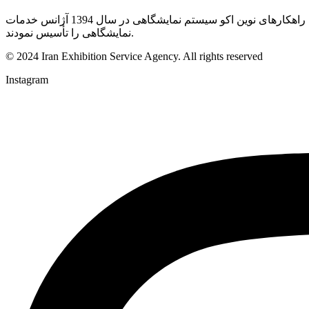
تیمی از افراد متخصص، علاقمند به صنعت نمایشگاه‌ با هدف ارائه خدمات رویدادهای تجاری و با تمرکز بر بهبود تجربه مشتریان و ارائه راهکارهای نوین اکو سیستم نمایشگاهی در سال 1394 آژانس خدمات
نمایشگاهی را تأسیس نمودند.
© 2024 Iran Exhibition Service Agency. All rights reserved
Instagram